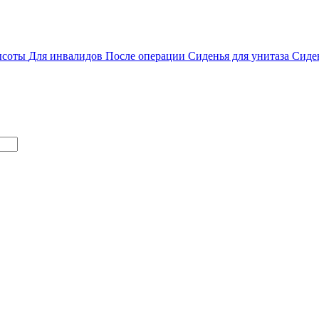
ысоты
Для инвалидов
После операции
Сиденья для унитаза
Сиде