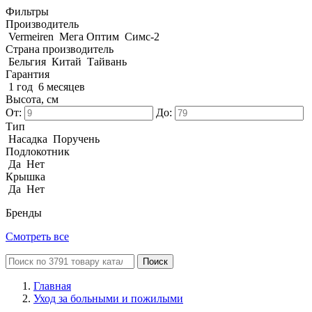
Фильтры
Производитель
Vermeiren
Мега Оптим
Симс-2
Страна производитель
Бельгия
Китай
Тайвань
Гарантия
1 год
6 месяцев
Высота, см
От:
До:
Тип
Насадка
Поручень
Подлокотник
Да
Нет
Крышка
Да
Нет
Бренды
Смотреть все
Поиск
Главная
Уход за больными и пожилыми