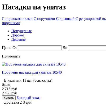
Насадки на унитаз
С подлокотниками
С поручнями
С крышкой
С регулировкой в
поручнями
Популярные
Дороже
Дешевле
Цены
От
До
Применить
Поручень-насадка для унитаза 10540
- В наличии 13 шт. (осн. склад)
было
2 715 руб
2 468 руб
Быстрый заказ
Купить
- Доставка
2-3 дня