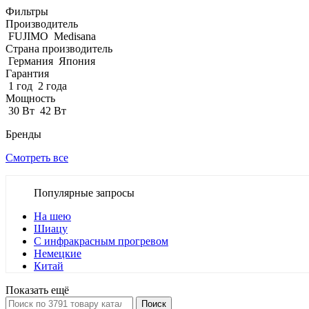
Фильтры
Производитель
FUJIMO
Medisana
Страна производитель
Германия
Япония
Гарантия
1 год
2 года
Мощность
30 Вт
42 Вт
Бренды
Смотреть все
Популярные запросы
На шею
Шиацу
С инфракрасным прогревом
Немецкие
Китай
Показать ещё
Поиск