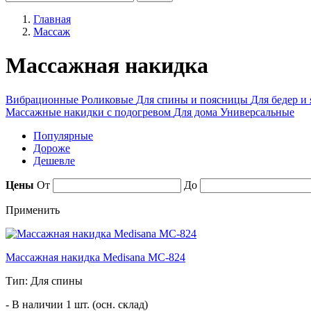
Главная
Массаж
Массажная накидка
Вибрационные
Роликовые
Для спины и поясницы
Для бедер и
Массажные накидки с подогревом
Для дома
Универсальные
Популярные
Дороже
Дешевле
Цены
От
До
Применить
Массажная накидка Medisana MC-824
Тип: Для спины
- В наличии 1 шт. (осн. склад)