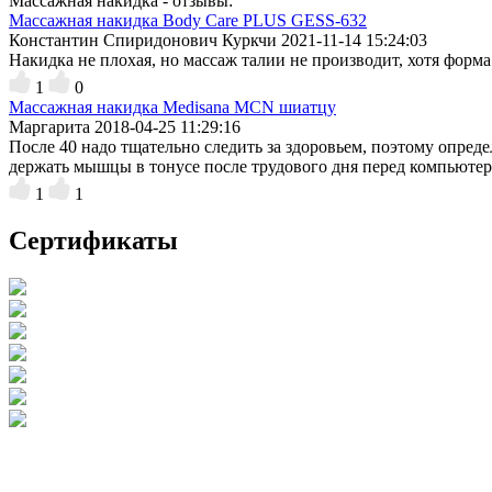
Массажная накидка - отзывы:
Массажная накидка Body Care PLUS GESS-632
Константин Спиридонович Куркчи
2021-11-14 15:24:03
Накидка не плохая, но массаж талии не производит, хотя форма 
1
0
Массажная накидка Medisana MCN шиатцу
Маргарита
2018-04-25 11:29:16
После 40 надо тщательно следить за здоровьем, поэтому опре
держать мышцы в тонусе после трудового дня перед компьюте
1
1
Сертификаты