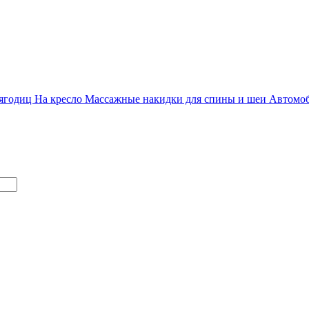
 ягодиц
На кресло
Массажные накидки для спины и шеи
Автомо