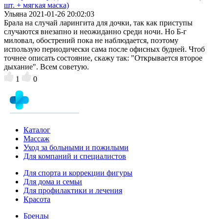
шт. + мягкая маска)
Ульяна
2021-01-26 20:02:03
Брала на случай ларингита для дочки, так как приступы
случаются внезапно и неожиданно среди ночи. Но Б-г
миловал, обострений пока не наблюдается, поэтому
использую периодически сама после офисных будней. Чтоб
точнее описать состояние, скажу так: "Открывается второе
дыхание". Всем советую.
1
0
Каталог
Массаж
Уход за больными и пожилыми
Для компаний и специалистов
Для спорта и коррекции фигуры
Для дома и семьи
Для профилактики и лечения
Красота
Бренды