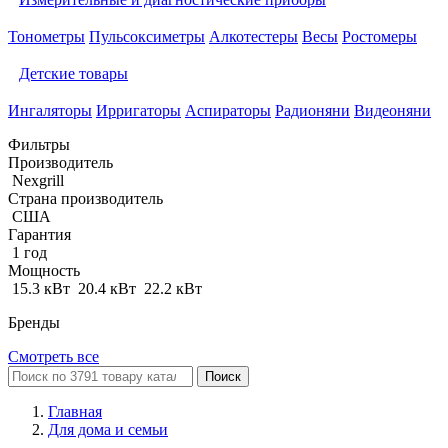
Тонометры
Пульсоксиметры
Алкотестеры
Весы
Ростомеры
Детские товары
Ингаляторы
Ирригаторы
Аспираторы
Радионяни
Видеоняни
Фильтры
Производитель
Nexgrill
Страна производитель
США
Гарантия
1 год
Мощность
15.3 кВт
20.4 кВт
22.2 кВт
Бренды
Смотреть все
Поиск
Главная
Для дома и семьи