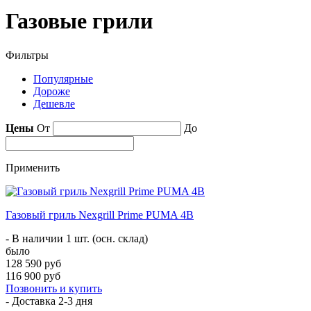
Газовые грили
Фильтры
Популярные
Дороже
Дешевле
Цены
От
До
Применить
Газовый гриль Nexgrill Prime PUMA 4B
- В наличии 1 шт. (осн. склад)
было
128 590 руб
116 900 руб
Позвонить и купить
- Доставка
2-3 дня