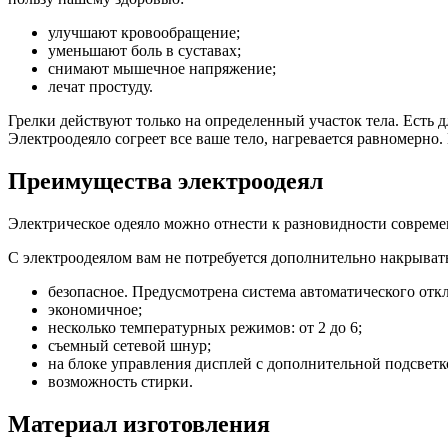
улучшают кровообращение;
уменьшают боль в суставах;
снимают мышечное напряжение;
лечат простуду.
Грелки действуют только на определенный участок тела. Есть д
Электроодеяло согреет все ваше тело, нагревается равномерно. 
Преимущества электроодеял
Электрическое одеяло можно отнести к разновидности современ
С электроодеялом вам не потребуется дополнительно накрыват
безопасное. Предусмотрена система автоматического отк
экономичное;
несколько температурных режимов: от 2 до 6;
съемный сетевой шнур;
на блоке управления дисплей с дополнительной подсветк
возможность стирки.
Материал изготовления