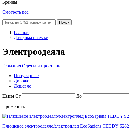
Бренды
Смотреть все
Поиск
Главная
Для дома и семьи
Электроодеяла
Германия
Одеяла и простыни
Популярные
Дороже
Дешевле
Цены
От
До
Применить
Плюшевое электроодеяло/электроплед EcoSapiens TEDDY S282