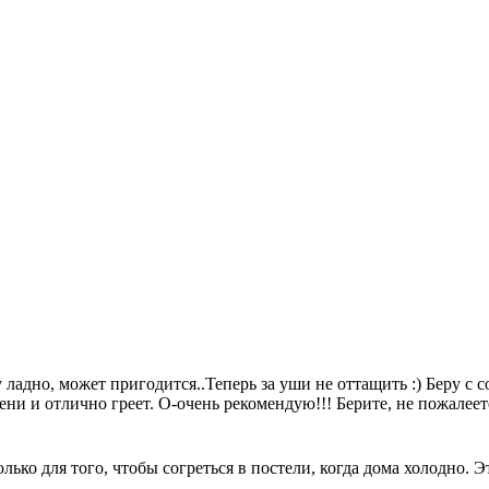
у ладно, может пригодится..Теперь за уши не оттащить :) Беру с 
ени и отлично греет. О-очень рекомендую!!! Берите, не пожалеет
ько для того, чтобы согреться в постели, когда дома холодно. 