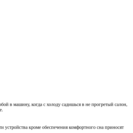
собой в машину, когда с холоду садишься в не прогретый салон,
е.
Эти устройства кроме обеспечения комфортного сна приносят