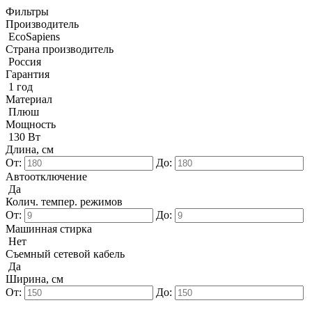
Фильтры
Производитель
EcoSapiens
Страна производитель
Россия
Гарантия
1 год
Материал
Плюш
Мощность
130 Вт
Длина, см
От:
До:
Автоотключение
Да
Колич. темпер. режимов
От:
До:
Машинная стирка
Нет
Съемный сетевой кабель
Да
Ширина, см
От:
До: