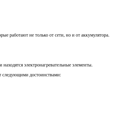
рые работают не только от сети, но и от аккумулятора.
ни находятся электронагревательные элементы.
ет следующими достоинствами: