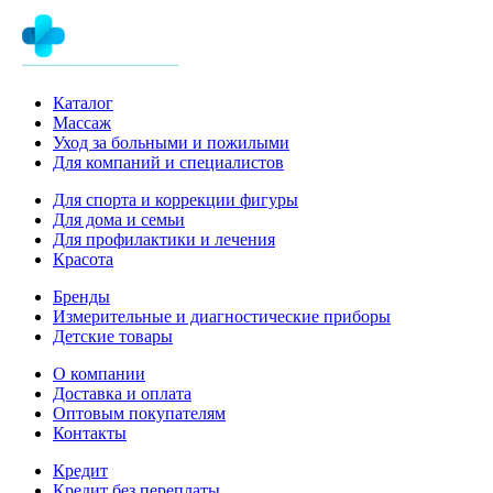
Каталог
Массаж
Уход за больными и пожилыми
Для компаний и специалистов
Для спорта и коррекции фигуры
Для дома и семьи
Для профилактики и лечения
Красота
Бренды
Измерительные и диагностические приборы
Детские товары
О компании
Доставка и оплата
Оптовым покупателям
Контакты
Кредит
Кредит без переплаты