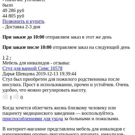
было
49 286 руб
44 805 руб
Позвонить и купить
- Доставка
2-3 дня
При заказе до 10:00
отправляем заказ в этот же день
При заказе после 10:00
отправляем заказ на следующий день
1
2
›
Мебель для инвалидов - отзывы:
Стул для ванной Симс 10578
Дарья Шевцова
2019-12-13 19:39:44
Стул был приобретен для пожилого родственника после
инсульта. Прост в использовании, прочен и устойчив. Очень
удобно, что можно регулировать высоту.
1
0
Когда хочется облегчить жизнь близкому человеку или
пациенту медицинского заведения — воспользуйтесь
приспособлениями для ухода
за больными и пожилыми.
В интернет-магазине представлена мебель для инвалидов с
нарушениями опорно-двигательного аппарата, инвалидов-