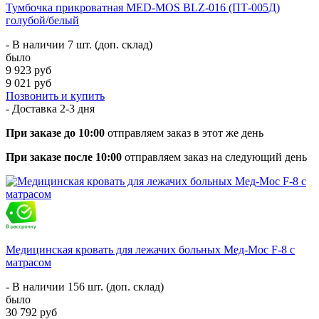
Тумбочка прикроватная MED-MOS BLZ-016 (ПТ-005Д)
голубой/белый
- В наличии 7 шт. (доп. склад)
было
9 923 руб
9 021 руб
Позвонить и купить
- Доставка
2-3 дня
При заказе до 10:00
отправляем заказ в этот же день
При заказе после 10:00
отправляем заказ на следующий день
Медицинская кровать для лежачих больных Мед-Мос F-8 с
матрасом
- В наличии 156 шт. (доп. склад)
было
30 792 руб