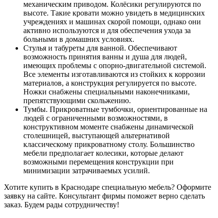
механическим приводом. Колёсики регулируются по
высоте. Такие кровати можно увидеть в медицинских
учреждениях и машинах скорой помощи, однако они
активно используются и для обеспечения ухода за
больными в домашних условиях.
Стулья и табуреты для ванной. Обеспечивают
возможность принятия ванны и душа для людей,
имеющих проблемы с опорно-двигательной системой.
Все элементы изготавливаются из стойких к коррозии
материалов, а конструкция регулируется по высоте.
Ножки снабжены специальными наконечниками,
препятствующими скольжению.
Тумбы. Прикроватные тумбочки, ориентированные на
людей с ограниченными возможностями, в
конструктивном моменте снабжены динамической
столешницей, выступающей альтернативой
классическому прикроватному столу. Большинство
мебели предполагает колесики, которые делают
возможными перемещения конструкции при
минимизации затрачиваемых усилий.
Хотите купить в Краснодаре специальную мебель? Оформите
заявку на сайте. Консультант фирмы поможет верно сделать
заказ. Будем рады сотрудничеству!