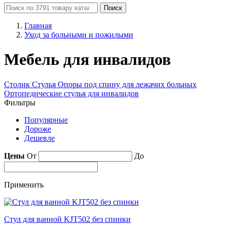
Поиск
Главная
Уход за больными и пожилыми
Мебель для инвалидов
Столик
Стулья
Опоры под спину для лежачих больных
Ортопедические стулья для инвалидов
Фильтры
Популярные
Дороже
Дешевле
Цены
От
До
Применить
Стул для ванной KJT502 без спинки